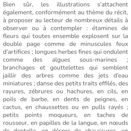
Bien sûr, les illustrations s’attachent
également, conformément au thème du récit,
à proposer au lecteur de nombreux détails à
observer ou à contempler : étamines de
fleurs qui toutes ensemble explosent sur la
double page comme de minuscules feux
d’artifices ; longues herbes fines qui ondulent
comme des algues sous-marines ;
branchages et gouttelettes qui semblent
jaillir des arbres comme des jets d’eau
miniatures ; danse des petits traits effilés, des
rayures, zébrures ou hachures, en cils, en
poils de barbe, en dents de peignes, en
cactus, en chaussettes ou en pulls rayés ;
petits points moqueurs, en taches de
rousseur, en papilles de la langue, en nœuds
de dentelle, en décors de chaussures, en