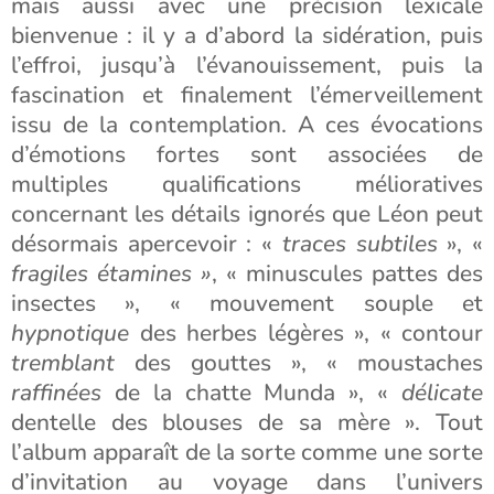
mais aussi avec une précision lexicale
bienvenue : il y a d’abord la sidération, puis
l’effroi, jusqu’à l’évanouissement, puis la
fascination et finalement l’émerveillement
issu de la contemplation. A ces évocations
d’émotions fortes sont associées de
multiples qualifications mélioratives
concernant les détails ignorés que Léon peut
désormais apercevoir : «
traces subtiles
», «
fragiles étamines »
, « minuscules pattes des
insectes », « mouvement souple et
hypnotique
des herbes légères », « contour
tremblant
des gouttes », « moustaches
raffinées
de la chatte Munda », «
délicate
dentelle des blouses de sa mère ». Tout
l’album apparaît de la sorte comme une sorte
d’invitation au voyage dans l’univers