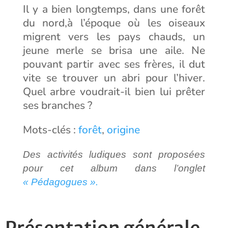
Il y a bien longtemps, dans une forêt
du nord,à l’époque où les oiseaux
migrent vers les pays chauds, un
jeune merle se brisa une aile. Ne
pouvant partir avec ses frères, il dut
vite se trouver un abri pour l’hiver.
Quel arbre voudrait-il bien lui prêter
ses branches ?
Mots-clés :
forêt
,
origine
Des activités ludiques sont proposées
pour cet album dans l’onglet
« Pédagogues ».