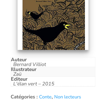
Auteur
Bernard Villiot
Illustrateur
Zaü
Editeur
L'élan vert – 2015
Catégories :
,
Conte
Non lecteurs