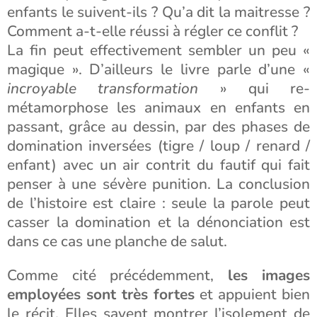
enfants le suivent-ils ? Qu’a dit la maitresse ?
Comment a-t-elle réussi à régler ce conflit ?
La fin peut effectivement sembler un peu «
magique ». D’ailleurs le livre parle d’une «
incroyable transformation
» qui re-
métamorphose les animaux en enfants en
passant, grâce au dessin, par des phases de
domination inversées (tigre / loup / renard /
enfant) avec un air contrit du fautif qui fait
penser à une sévère punition. La conclusion
de l’histoire est claire : seule la parole peut
casser la domination et la dénonciation est
dans ce cas une planche de salut.
Comme cité précédemment,
les images
employées sont très fortes
et appuient bien
le récit. Elles savent montrer l’isolement de