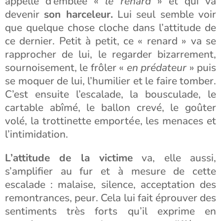
appelle d’emblée «
le renard
» et qui va
devenir
son harceleur.
Lui seul semble voir
que quelque chose cloche dans l’attitude de
ce dernier. Petit à petit, ce « renard » va se
rapprocher de lui, le regarder bizarrement,
sournoisement, le frôler «
en prédateur
» puis
se moquer de lui, l’humilier et le faire tomber.
C’est ensuite l’escalade, la bousculade, le
cartable abîmé, le ballon crevé, le goûter
volé, la trottinette emportée, les menaces et
l’intimidation.
L’attitude de la victime
va, elle aussi,
s’amplifier au fur et à mesure de cette
escalade : malaise, silence, acceptation des
remontrances, peur. Cela lui fait éprouver des
sentiments très forts qu’il exprime en