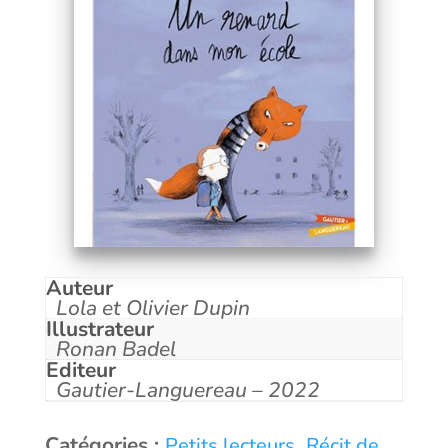
Auteur
Lola et Olivier Dupin
Illustrateur
Ronan Badel
Editeur
Gautier-Languereau – 2022
Catégories :
,
Petits lecteurs
Récit de