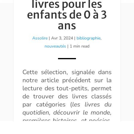
livres pour les
enfants de 0 à 3
ans
Assolire
|
Avr 3, 2024
|
bibliographie
,
nouveautés
| 1 min read
Cette sélection, signalée dans
notre article précédent sur la
lecture des tout-petits, permet
de trouver des livres classés
par catégories (
les livres du
quotidien, découvrir le monde,
premières histoires et poésies,
comptines et chansons
) avec