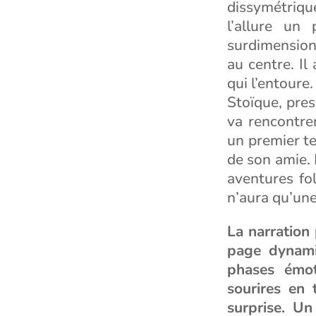
dissymétrique
l’allure un
surdimensionn
au centre. Il
qui l’entoure.
Stoïque, pres
va rencontre
un premier te
de son amie. 
aventures fol
n’aura qu’un
La narration
page dynami
phases émot
sourires en 
surprise. Un