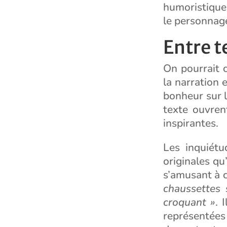
humoristique 
le personnage
Entre t
On pourrait c
la narration 
bonheur sur 
texte ouvren
inspirantes.
Les inquiétu
originales qu
s’amusant à c
chaussettes s
croquant »
. 
représentées