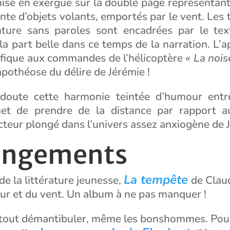
mise en exergue sur la double page représentant
te d’objets volants, emportés par le vent. Les 
ture sans paroles sont encadrées par le tex
 la part belle dans ce temps de la narration. L’a
éfique aux commandes de l’hélicoptère
« La nois
pothéose du délire de Jérémie !
doute cette harmonie teintée d’humour entre
et de prendre de la distance par rapport a
ecteur plongé dans l’univers assez anxiogène de 
ongements
La tempête
de la littérature jeunesse,
de Clau
eur et du vent. Un album à ne pas manquer !
 tout démantibuler, même les bonshommes. Pour