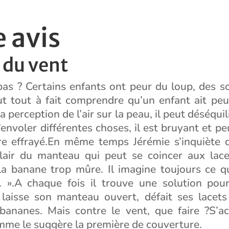
 avis
 du vent
as ? Certains enfants ont peur du loup, des so
t tout à fait comprendre qu’un enfant ait peu
 perception de l’air sur la peau, il peut déséquil
s’envoler différentes choses, il est bruyant et peu
re effrayé.En même temps Jérémie s’inquiète d
lair du manteau qui peut se coincer aux lace
la banane trop mûre. Il imagine toujours ce qu
. ».A chaque fois il trouve une solution pou
l laisse son manteau ouvert, défait ses lacets
ananes. Mais contre le vent, que faire ?S’a
mme le suggère la première de couverture.