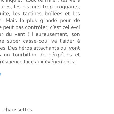
res, les biscuits trop croquants,
uite, les tartines brûlées et les
es. Mais la plus grande peur de
e peut pas contrôler, c’est celle-ci
eur du vent ! Heureusement, son
e super casse-cou, va l’aider à
es. Des héros attachants qui vont
 un tourbillon de péripéties et
 résilience face aux événements !
s
 chaussettes