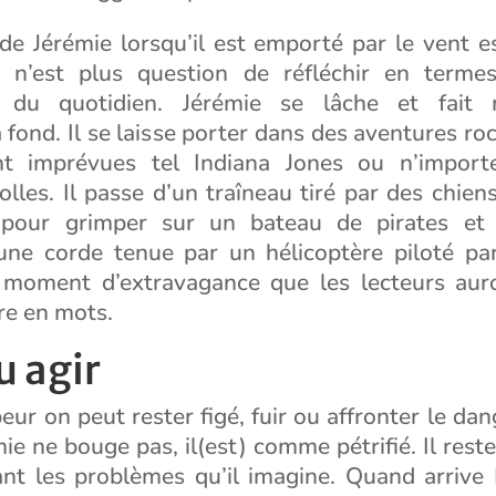
 de Jérémie lorsqu’il est emporté par le vent e
 Il n’est plus question de réfléchir en terme
 du quotidien. Jérémie se lâche et fait
 fond. Il se laisse porter dans des aventures 
nt imprévues tel Indiana Jones ou n’import
olles. Il passe d’un traîneau tiré par des chien
 pour grimper sur un bateau de pirates et 
ne corde tenue par un hélicoptère piloté par
 moment d’extravagance que les lecteurs aur
tre en mots.
u agir
ur on peut rester figé, fuir ou affronter le da
mie ne bouge pas, il(est) comme pétrifié. Il res
ant les problèmes qu’il imagine. Quand arrive M