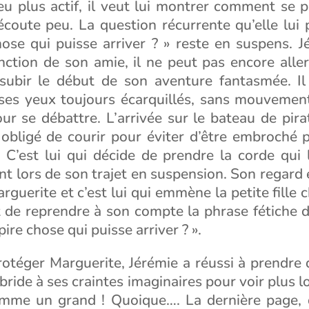
eu plus actif, il veut lui montrer comment se p
écoute peu. La question récurrente qu’elle lui
hose qui puisse arriver ? » reste en suspens. J
nction de son amie, il ne peut pas encore aller 
subir le début de son aventure fantasmée. Il
ses yeux toujours écarquillés, sans mouvemen
ur se débattre. L’arrivée sur le bateau de pira
 obligé de courir pour éviter d’être embroché 
 C’est lui qui décide de prendre la corde qui 
nt lors de son trajet en suspension. Son regard 
arguerite et c’est lui qui emmène la petite fille
 de reprendre à son compte la phrase fétiche d
pire chose qui puisse arriver ? ».
otéger Marguerite, Jérémie a réussi à prendre d
 bride à ses craintes imaginaires pour voir plus lo
omme un grand ! Quoique…. La dernière page, 