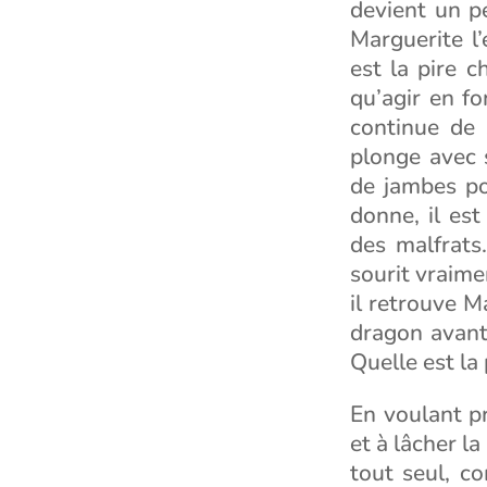
devient un p
Marguerite l’
est la pire c
qu’agir en fo
continue de 
plonge avec 
de jambes po
donne, il est
des malfrats.
sourit vraime
il retrouve M
dragon avant
Quelle est la 
En voulant pr
et à lâcher la
tout seul, c