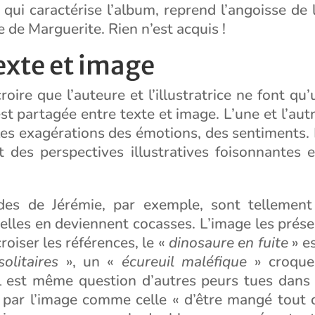
qui caractérise l’album, reprend l’angoisse de
 de Marguerite. Rien n’est acquis !
exte et image
roire que l’auteure et l’illustratrice ne font qu
est partagée entre texte et image. L’une et l’aut
les exagérations des émotions, des sentiments. 
t des perspectives illustratives foisonnantes e
des de Jérémie, par exemple, sont tellement
’elles en deviennent cocasses. L’image les prés
roiser les références, le «
dinosaure en fuite
» es
olitaires
», un «
écureuil maléfique
» croque
Il est même question d’autres peurs tues dans 
 par l’image comme celle « d’être mangé tout c