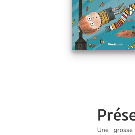
Prés
Une grosse 