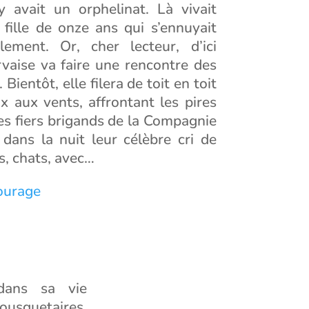
y avait un orphelinat. Là vivait
 fille de onze ans qui s’ennuyait
lement. Or, cher lecteur, d’ici
vaise va faire une rencontre des
Bientôt, elle filera de toit en toit
x aux vents, affrontant les pires
es fiers brigands de la Compagnie
 dans la nuit leur célèbre cri de
s, chats, avec…
ourage
 dans sa vie
ousquetaires,