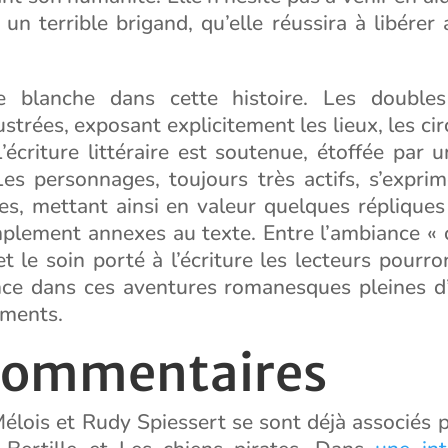
 un terrible brigand, qu’elle réussira à libérer 
 blanche dans cette histoire. Les double
ustrées, exposant explicitement les lieux, les ci
L’écriture littéraire est soutenue, étoffée par 
Les personnages, toujours très actifs, s’expri
les, mettant ainsi en valeur quelques réplique
mplement annexes au texte. Entre l’ambiance « 
 et le soin porté à l’écriture les lecteurs pourr
nce dans ces aventures romanesques pleines d’
iments.
commentaires
lois et Rudy Spiessert se sont déjà associés p