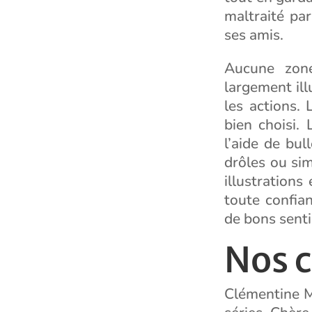
maltraité par
ses amis.
Aucune zone
largement ill
les actions. 
bien choisi. 
l’aide de bul
drôles ou si
illustrations
toute confia
de bons sent
Nos 
Clémentine Mé