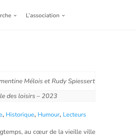
rche
L’association
mentine Mélois et Rudy Spiessert
le des loisirs – 2023
,
,
,
e
Historique
Humour
Lecteurs
ngtemps, au cœur de la vieille ville