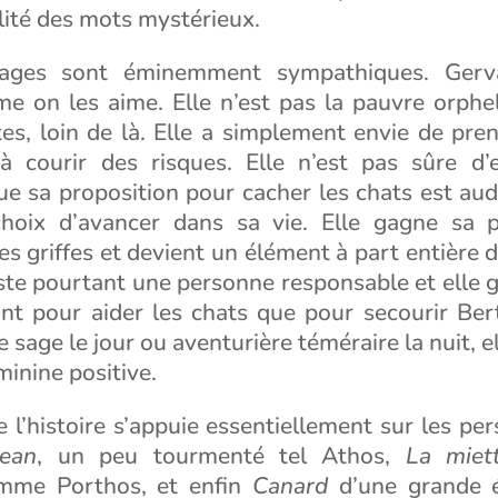
lité des mots mystérieux.
ages sont éminemment sympathiques. Gerv
e on les aime. Elle n’est pas la pauvre orphel
es, loin de là. Elle a simplement envie de pre
à courir des risques. Elle n’est pas sûre d’e
ue sa proposition pour cacher les chats est aud
 choix d’avancer dans sa vie. Elle gagne sa 
 griffes et devient un élément à part entière 
este pourtant une personne responsable et elle 
tant pour aider les chats que pour secourir Ber
le sage le jour ou aventurière téméraire la nuit, 
inine positive.
e l’histoire s’appuie essentiellement sur les p
Jean
, un peu tourmenté tel Athos,
La miet
mme Porthos, et enfin
Canard
d’une grande é