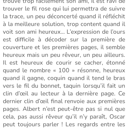
trouve trop facilement son ami, il est ravi de
trouver le fil rose qui lui permettra de suivre
la trace, un peu déconcerté quand il réfléchit
à la meilleure solution, trop content quand il
voit son ami heureux… L’expression de l’ours
est difficile à décoder sur la première de
couverture et les premières pages, il semble
heureux mais un peu rêveur, un peu ailleurs.
Il est heureux de courir se cacher, étonné
quand le nombre « 100 » résonne, heureux
quand il gagne, coquin quand il tend le bras
vers le fil du bonnet, taquin lorsqu’il fait un
clin d’œil au lecteur à la dernière page. Ce
dernier clin d’œil final renvoie aux premières
pages. Albert n’est peut-être pas si nul que
cela, pas aussi rêveur qu’il n’y paraît, Oscar
peut toujours parler ! Les regards entre les