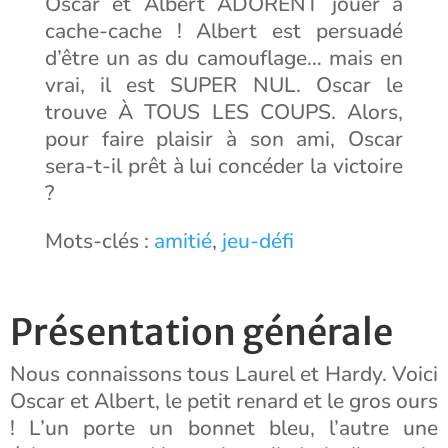
Oscar et Albert ADORENT jouer à
cache-cache ! Albert est persuadé
d’être un as du camouflage… mais en
vrai, il est SUPER NUL. Oscar le
trouve À TOUS LES COUPS. Alors,
pour faire plaisir à son ami, Oscar
sera-t-il prêt à lui concéder la victoire
?
Mots-clés :
amitié
,
jeu-défi
Présentation générale
Nous connaissons tous Laurel et Hardy. Voici
Oscar et Albert, le petit renard et le gros ours
! L’un porte un bonnet bleu, l’autre une