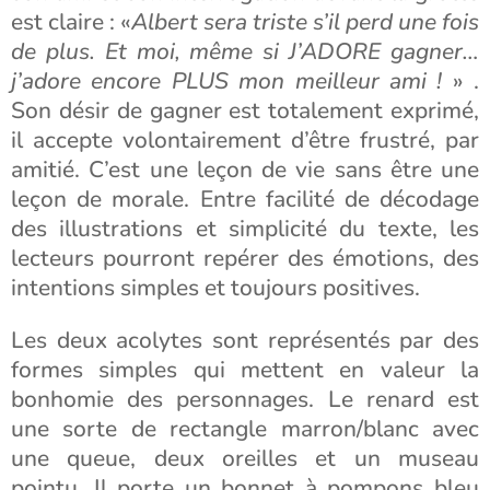
est claire : «
Albert sera triste s’il perd une fois
de plus. Et moi, même si J’ADORE gagner…
j’adore encore PLUS mon meilleur ami !
» .
Son désir de gagner est totalement exprimé,
il accepte volontairement d’être frustré, par
amitié. C’est une leçon de vie sans être une
leçon de morale. Entre facilité de décodage
des illustrations et simplicité du texte, les
lecteurs pourront repérer des émotions, des
intentions simples et toujours positives.
Les deux acolytes sont représentés par des
formes simples qui mettent en valeur la
bonhomie des personnages. Le renard est
une sorte de rectangle marron/blanc avec
une queue, deux oreilles et un museau
pointu. Il porte un bonnet à pompons bleu