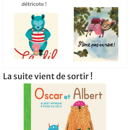
détricote !
La suite vient de sortir !