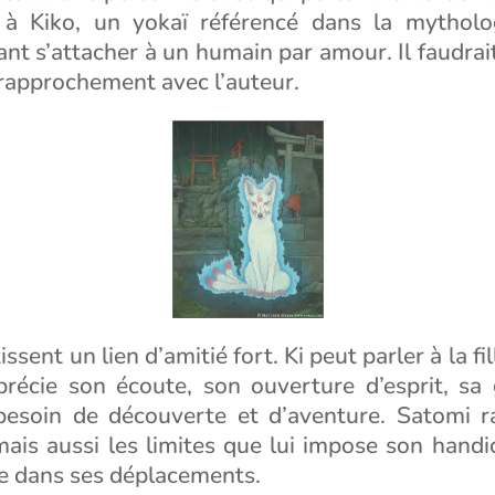
 à Kiko, un yokaï référencé dans la mytholo
t s’attacher à un humain par amour. Il faudra
rapprochement avec l’auteur.
issent un lien d’amitié fort. Ki peut parler à la fi
pprécie son écoute, son ouverture d’esprit, sa g
besoin de découverte et d’aventure. Satomi r
ais aussi les limites que lui impose son handic
 dans ses déplacements.