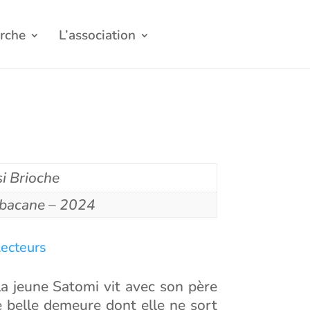
rche
L’association
si Brioche
bacane – 2024
ecteurs
la jeune Satomi vit avec son père
e belle demeure dont elle ne sort