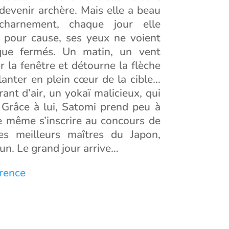
 devenir archère. Mais elle a beau
acharnement, chaque jour elle
 pour cause, ses yeux ne voient
que fermés. Un matin, un vent
r la fenêtre et détourne la flèche
lanter en plein cœur de la cible…
urant d’air, un yokaï malicieux, qui
 Grâce à lui, Satomi prend peu à
e même s’inscrire au concours de
es meilleurs maîtres du Japon,
un. Le grand jour arrive…
érence