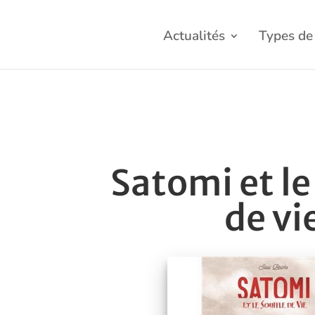
Actualités
Types de 
Satomi et le
de vi