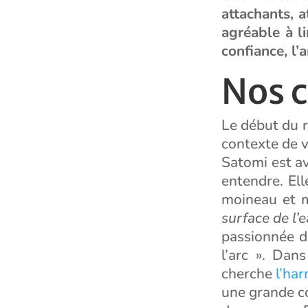
attachants, a
agréable à li
confiance, l’a
Nos 
Le début du r
contexte de v
Satomi est av
entendre. Ell
moineau et
surface de l’e
passionnée de
l’arc ». Dan
cherche
l’har
une grande c