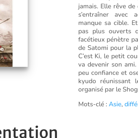
jamais. Elle rêve de
s’entraîner avec 
manque sa cible. Et
pas plus ouverts 
facétieux pénètre pa
de Satomi pour la p
C’est Ki, le petit co
va devenir son ami.
peu confiance et os
kyudo réunissant l
organisé par le Shog
Mots-clé :
Asie
,
diff
entation