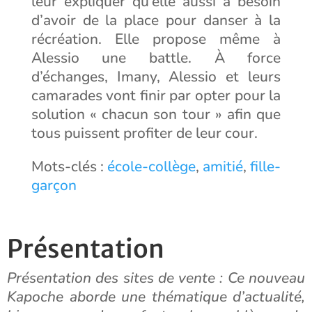
leur expliquer qu’elle aussi a besoin
d’avoir de la place pour danser à la
récréation. Elle propose même à
Alessio une battle. À force
d’échanges, Imany, Alessio et leurs
camarades vont finir par opter pour la
solution « chacun son tour » afin que
tous puissent profiter de leur cour.
Mots-clés :
école-collège
,
amitié
,
fille-
garçon
Présentation
Présentation des sites de vente :
Ce nouveau
Kapoche aborde une thématique d’actualité,