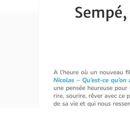
Sempé, l
A l’heure où un nouveau f
Nicolas – Qu’est-ce qu’on
une pensée heureuse pour u
rire, sourire, rêver avec ce
de sa vie et qui nous resse
resurgir de nos mémoires tou
Merci donc à Nathalie Crom