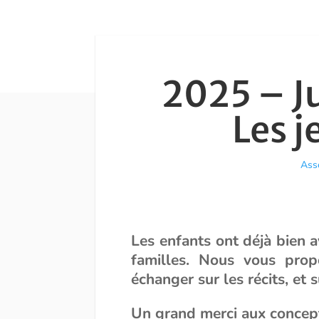
2025 – Ju
Les j
Asso
Les enfants ont déjà bien a
familles. Nous vous prop
échanger sur les récits, et 
Un grand merci aux concep