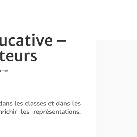
ducative –
cteurs
 read
dans les classes et dans les
chir les représentations,