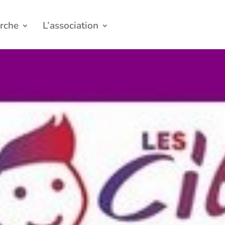
rche
L’association