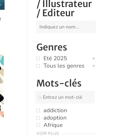
/ Illustrateur
/ Editeur
e
Genres
Eté 2025
Tous les genres
Mots-clés
addiction
adoption
Afrique
VOIR PLUS