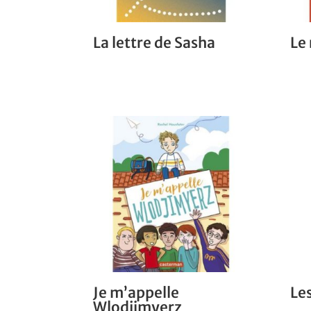
La lettre de Sasha
Le 
Je m’appelle
Le
Wlodjimyerz