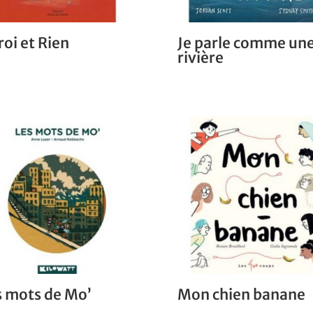
roi et Rien
Je parle comme un
rivière
s mots de Mo’
Mon chien banane