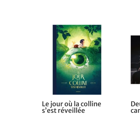
Le jour où la colline
De
s’est réveillée
ca