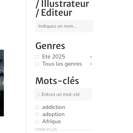
/ Illustrateur
/ Editeur
Genres
Eté 2025
Tous les genres
Mots-clés
addiction
adoption
Afrique
VOIR PLUS