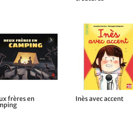
ux frères en
Inès avec accent
mping