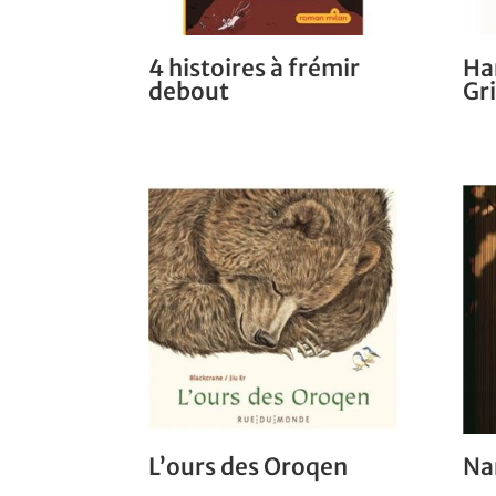
4 histoires à frémir
Ha
debout
Gri
L’ours des Oroqen
Na