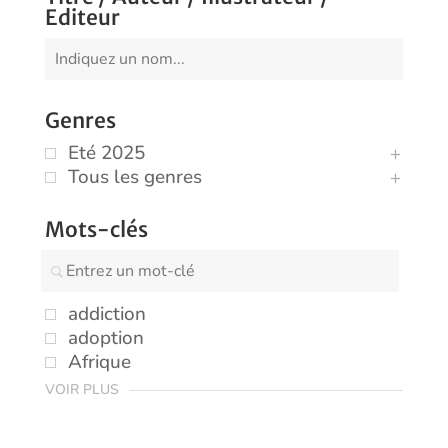
Editeur
Genres
Eté 2025
Tous les genres
Mots-clés
addiction
adoption
Afrique
VOIR PLUS