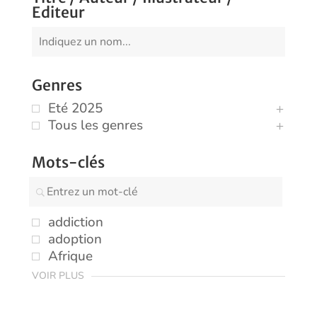
Editeur
Genres
Eté 2025
Tous les genres
Mots-clés
addiction
adoption
Afrique
VOIR PLUS