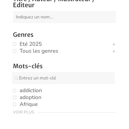
Editeur
Genres
Eté 2025
Tous les genres
Mots-clés
addiction
adoption
Afrique
VOIR PLUS