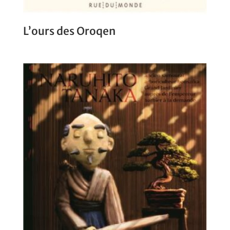
L’ours des Oroqen