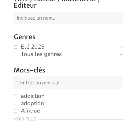
Editeur
Genres
Eté 2025
Tous les genres
Mots-clés
addiction
adoption
Afrique
VOIR PLUS