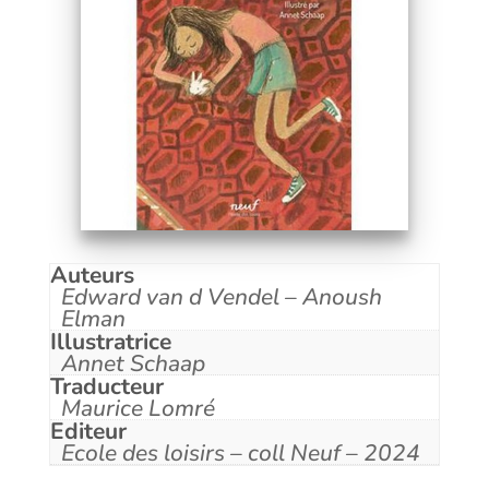
Auteurs
Edward van d Vendel – Anoush
Elman
Illustratrice
Annet Schaap
Traducteur
Maurice Lomré
Editeur
Ecole des loisirs – coll Neuf – 2024