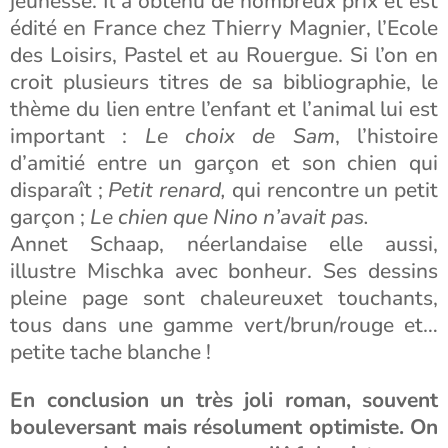
jeunesse. Il a obtenu de nombreux prix et est
édité en France chez Thierry Magnier, l’Ecole
des Loisirs, Pastel et au Rouergue. Si l’on en
croit plusieurs titres de sa bibliographie, le
thème du lien entre l’enfant et l’animal lui est
important :
Le choix de Sam
, l’histoire
d’amitié entre un garçon et son chien qui
disparaît ;
Petit renard,
qui rencontre un petit
garçon ;
Le chien que Nino n’avait pas.
Annet Schaap, néerlandaise elle aussi,
illustre Mischka avec bonheur. Ses dessins
pleine page sont chaleureuxet touchants,
tous dans une gamme vert/brun/rouge et…
petite tache blanche !
En conclusion un très joli roman, souvent
bouleversant mais résolument optimiste. On