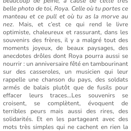
beaucoup de peine, à cause de cette très
belle photo de toi, Roya. Celle où tu portes ce
manteau et ce pull et où tu as la morve au
nez
. Mais, et c’est ce qui rend le livre
optimiste, chaleureux et rassurant, dans les
souvenirs des frères, il y a malgré tout des
moments joyeux, de beaux paysages, des
anecdotes drôles dont Roya pourra aussi se
nourrir : un anniversaire fêté en tambourinant
sur des casseroles, un musicien qui leur
rappelle une chanson du pays, des soldats
armés de balais plutôt que de fusils pour
effacer leurs traces…Les souvenirs se
croisent, se complètent, évoquent de
terribles peurs mais aussi des rires, des
solidarités. Et en les partageant avec des
mots très simples qui ne cachent en rien la